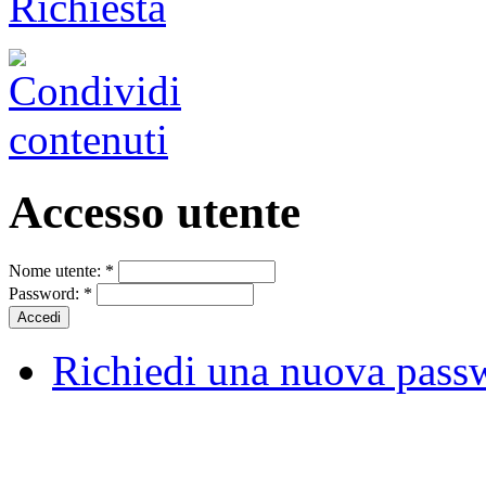
Richiesta
Accesso utente
Nome utente:
*
Password:
*
Richiedi una nuova pass